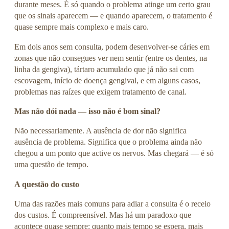
durante meses. É só quando o problema atinge um certo grau
que os sinais aparecem — e quando aparecem, o tratamento é
quase sempre mais complexo e mais caro.
Em dois anos sem consulta, podem desenvolver-se cáries em
zonas que não consegues ver nem sentir (entre os dentes, na
linha da gengiva), tártaro acumulado que já não sai com
escovagem, início de doença gengival, e em alguns casos,
problemas nas raízes que exigem tratamento de canal.
Mas não dói nada — isso não é bom sinal?
Não necessariamente. A ausência de dor não significa
ausência de problema. Significa que o problema ainda não
chegou a um ponto que active os nervos. Mas chegará — é só
uma questão de tempo.
A questão do custo
Uma das razões mais comuns para adiar a consulta é o receio
dos custos. É compreensível. Mas há um paradoxo que
acontece quase sempre: quanto mais tempo se espera, mais