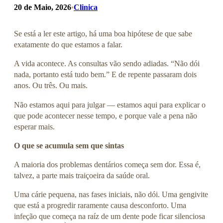
20 de Maio, 2026
Clinica
•
Se está a ler este artigo, há uma boa hipótese de que sabe
exatamente do que estamos a falar.
A vida acontece. As consultas vão sendo adiadas. “Não dói
nada, portanto está tudo bem.” E de repente passaram dois
anos. Ou três. Ou mais.
Não estamos aqui para julgar — estamos aqui para explicar o
que pode acontecer nesse tempo, e porque vale a pena não
esperar mais.
O que se acumula sem que sintas
A maioria dos problemas dentários começa sem dor. Essa é,
talvez, a parte mais traiçoeira da saúde oral.
Uma cárie pequena, nas fases iniciais, não dói. Uma gengivite
que está a progredir raramente causa desconforto. Uma
infeção que começa na raíz de um dente pode ficar silenciosa