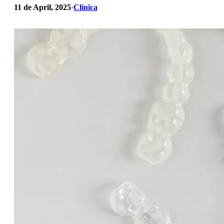
11 de April, 2025
Clinica
•