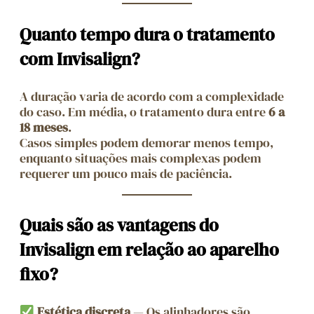
Quanto tempo dura o tratamento
com Invisalign?
A duração varia de acordo com a complexidade
do caso. Em média, o tratamento dura entre
6 a
18 meses
.
Casos simples podem demorar menos tempo,
enquanto situações mais complexas podem
requerer um pouco mais de paciência.
Quais são as vantagens do
Invisalign em relação ao aparelho
fixo?
Estética discreta
— Os alinhadores são