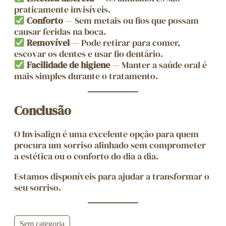
praticamente invisíveis.
Conforto
— Sem metais ou fios que possam
causar feridas na boca.
Removível
— Pode retirar para comer,
escovar os dentes e usar fio dentário.
Facilidade de higiene
— Manter a saúde oral é
mais simples durante o tratamento.
Conclusão
O Invisalign é uma excelente opção para quem
procura um sorriso alinhado sem comprometer
a estética ou o conforto do dia a dia.
Estamos disponíveis para ajudar a transformar o
seu sorriso.
Sem categoria